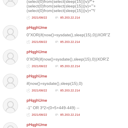
(select(0)from(select(sleep(15)))v)/*'+
(select(0)from(select(sleep(15)))v)+'"+
(select(0)from(select(sleep(15)))v)+"*/
2021/08/22
85.203.22.214
pHqghUme
0"XOR(if(now()=sysdate(),sleep(15),0))XOR"Z
2021/08/22
85.203.22.214
pHqghUme
0'XOR(if(now()=sysdate(),sleep(15),0))XOR'Z
2021/08/22
85.203.22.214
pHqghUme
if(now()=sysdate(),sleep(15),0)
2021/08/22
85.203.22.214
pHqghUme
-1" OR 3*2>(0+5+449-449) --
2021/08/22
85.203.22.214
pHqghUme