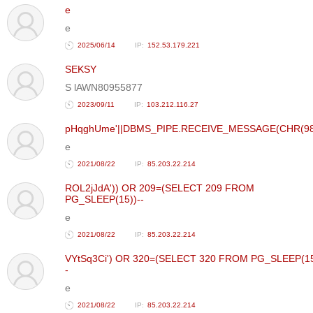
e
ТОЙРОНД
e
ЗӨРЧЛИЙН
2025/06/14
152.53.179.221
ХУУЛИЙН
ЭРГЭН
SEKSY
ТОЙРОНД
S lAWN80955877
ЕРӨНХИЙЛӨГЧИЙН
2023/09/11
103.212.116.27
СОНГУУЛЬ-2017
pHqghUme'||DBMS_PIPE.RECEIVE_MESSAGE(CHR(98)||
e
2021/08/22
85.203.22.214
ROL2jJdA')) OR 209=(SELECT 209 FROM
PG_SLEEP(15))--
e
2021/08/22
85.203.22.214
VYtSq3Ci') OR 320=(SELECT 320 FROM PG_SLEEP(15
-
e
2021/08/22
85.203.22.214