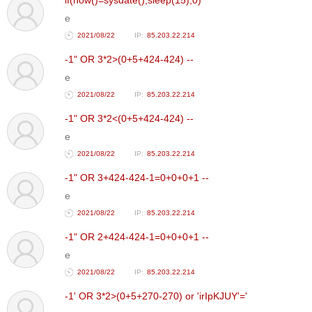
e
2021/08/22
85.203.22.214
-1" OR 3*2>(0+5+424-424) --
e
2021/08/22
85.203.22.214
-1" OR 3*2<(0+5+424-424) --
e
2021/08/22
85.203.22.214
-1" OR 3+424-424-1=0+0+0+1 --
e
2021/08/22
85.203.22.214
-1" OR 2+424-424-1=0+0+0+1 --
e
2021/08/22
85.203.22.214
-1' OR 3*2>(0+5+270-270) or 'irIpKJUY'='