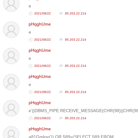
e
2021/08/22
85.203.22.214
pHqghUme
e
2021/08/22
85.203.22.214
pHqghUme
e
2021/08/22
85.203.22.214
pHqghUme
e
2021/08/22
85.203.22.214
pHqghUme
e'||DBMS_PIPE.RECEIVE_MESSAGE(CHR(98)||CHR(98)|
2021/08/22
85.203.22.214
pHqghUme
a81Gmksg')) OR 589=(SELECT 589 FROM