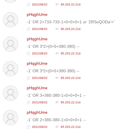
2021/08/22
85.203.22.214
pHqghUme
-1' OR 2+733-733-1=0+0+0+1 or '2RSoQODa'='
2021/08/22
85.203.22.214
pHqghUme
-1' OR 3*2>(0+5+380-380) --
2021/08/22
85.203.22.214
pHqghUme
-1' OR 3*2<(0+5+380-380) --
2021/08/22
85.203.22.214
pHqghUme
-1' OR 3+380-380-1=0+0+0+1 --
2021/08/22
85.203.22.214
pHqghUme
-1' OR 2+380-380-1=0+0+0+1 --
2021/08/22
85.203.22.214