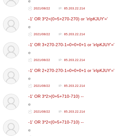
e
2021/08/22
85.203.22.214
-1' OR 3*2<(0+5+270-270) or 'irIpKJUY'='
e
2021/08/22
85.203.22.214
-1' OR 3+270-270-1=0+0+0+1 or 'irIpKJUY'='
e
2021/08/22
85.203.22.214
-1' OR 2+270-270-1=0+0+0+1 or 'irIpKJUY'='
e
2021/08/22
85.203.22.214
-1' OR 3*2>(0+5+710-710) --
e
2021/08/22
85.203.22.214
-1' OR 3*2<(0+5+710-710) --
e