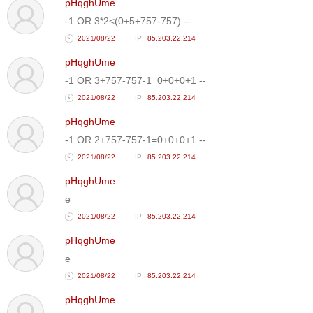
pHqghUme
-1 OR 3*2<(0+5+757-757) --
2021/08/22
85.203.22.214
pHqghUme
-1 OR 3+757-757-1=0+0+0+1 --
2021/08/22
85.203.22.214
pHqghUme
-1 OR 2+757-757-1=0+0+0+1 --
2021/08/22
85.203.22.214
pHqghUme
e
2021/08/22
85.203.22.214
pHqghUme
e
2021/08/22
85.203.22.214
pHqghUme