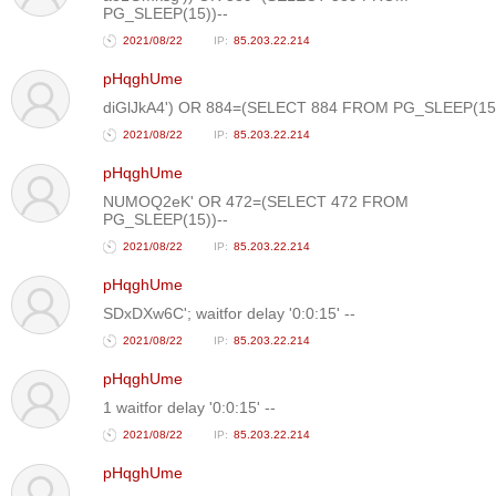
PG_SLEEP(15))--
2021/08/22
85.203.22.214
pHqghUme
diGlJkA4') OR 884=(SELECT 884 FROM PG_SLEEP(15)
2021/08/22
85.203.22.214
pHqghUme
NUMOQ2eK' OR 472=(SELECT 472 FROM
PG_SLEEP(15))--
2021/08/22
85.203.22.214
pHqghUme
SDxDXw6C'; waitfor delay '0:0:15' --
2021/08/22
85.203.22.214
pHqghUme
1 waitfor delay '0:0:15' --
2021/08/22
85.203.22.214
pHqghUme