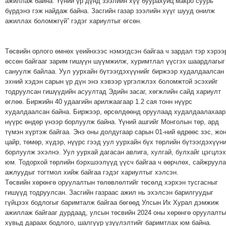
ажиллаж байна. Үүний үр дүнд зээлийн хүү буурахуйц макро суурь
бүрдэнэ гэж найдаж байна. Засгийн газар зээлийн хүүг шууд онилж
ажиллах боломжгүй” гэдэг хариултыг өгсөн.
Төсвийн орлого өмнөх үеийнхээс нэмэгдсэн байгаа ч зардал тэр хэрээ
өссөн байгааг зарим гишүүн шүүмжилж, хуримтлал үүсгэх шаардлагыг
сануулж байлаа. Уул уурхайн бүтээгдэхүүнийг биржээр худалдаалсан
эхний хэдэн сарын үр дүн энэ хэвээр үргэлжлэх боломжтой эсэхийг
тодруулсан гишүүдийн асуултад Эдийн засаг, хөгжлийн сайд хариулт
өглөө. Биржийн 40 удаагийн арилжаагаар 1.2 сая тонн нүүрс
худалдаалсан байна. Биржээр, өрсөлдөөнд оруулаад худалдаалахаар
нүүрс өндөр үнээр борлуулж байна. Үүний ашгийг Монголын төр, ард
түмэн хүртэж байгаа. Энэ оны долдугаар сарын 01-ний өдрөөс зэс, жо
цайр, төмөр, хүдэр, нүүрс гээд уул уурхайн бүх төрлийн бүтээгдэхүүн
борлуулж эхэлнэ. Уул уурхай дагасан авлига, хулгай, булхайг цэгцлэх
юм. Тодорхой төрлийн бэрхшээлүүд үүсч байгаа ч өөрчлөх, сайжруул
ажлуудыг тогтмол хийж байгаа гэдэг хариултыг хэлсэн.
Төсвийн хөрөнгө оруулалтын төлөвлөлтийг төсөлд хэрхэн тусгасныг
гишүүд тодруулсан. Засгийн газраас ажил нь эхэлсэн барилгуудыг
гүйцээх бодлогыг баримталж байгаа бөгөөд Улсын Их Хурал дэмжиж
ажиллаж байгааг дурдаад, улсын төсвийн 2024 оны хөрөнгө оруулалт
хувьд дараах бодлого, шалгуур үзүүлэлтийг баримтлах юм байна.