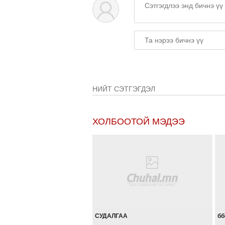
НИЙТ СЭТГЭГДЭЛ
ХОЛБООТОЙ МЭДЭЭ
СУДАЛГАА
бб