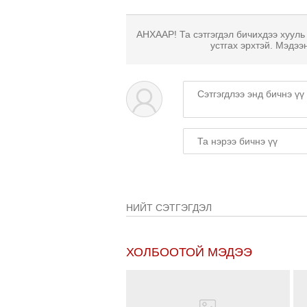
АНХААР! Та сэтгэгдэл бичихдээ хууль
устгах эрхтэй. Мэдээ
НИЙТ СЭТГЭГДЭЛ
ХОЛБООТОЙ МЭДЭЭ