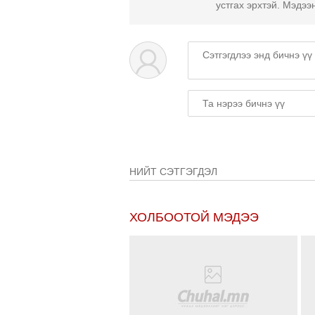
устгах эрхтэй. Мэдээ
НИЙТ СЭТГЭГДЭЛ
ХОЛБООТОЙ МЭДЭЭ