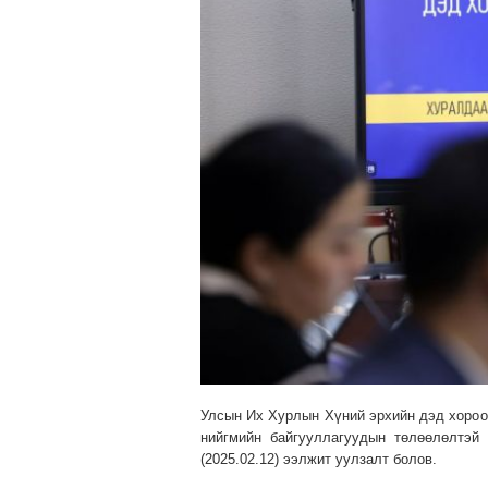
Улсын Их Хурлын Хүний эрхийн дэд хороон
нийгмийн байгууллагуудын төлөөлөлтэй
(2025.02.12) ээлжит уулзалт болов.