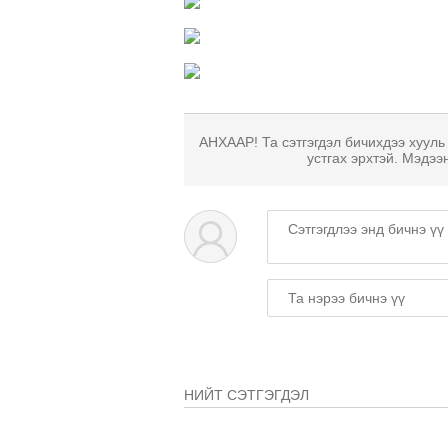
АНХААР! Та сэтгэгдэл бичихдээ хууль
устгах эрхтэй. Мэдээ
НИЙТ СЭТГЭГДЭЛ