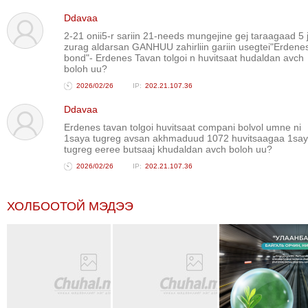
ТОЙРОНД
Ddavaa
ЗӨРЧЛИЙН
2-21 onii5-r sariin 21-needs mungejine gej taraagaad 5 j
zurag aldarsan GANHUU zahirliin gariin usegtei"Erdene
ХУУЛИЙН
bond"- Erdenes Tavan tolgoi n huvitsaat hudaldan avch
ЭРГЭН
boloh uu?
ТОЙРОНД
2026/02/26
202.21.107.36
ЕРӨНХИЙЛӨГЧИЙН
Ddavaa
СОНГУУЛЬ-2017
Erdenes tavan tolgoi huvitsaat compani bolvol umne ni
1saya tugreg avsan akhmaduud 1072 huvitsaagaa 1sa
tugreg eeree butsaaj khudaldan avch boloh uu?
2026/02/26
202.21.107.36
ХОЛБООТОЙ МЭДЭЭ