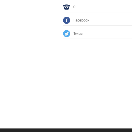
0
Facebook
Twitter