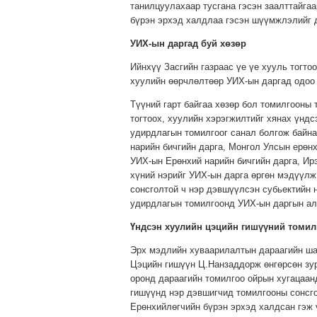
танилцуулахаар тусгана гэсэн заалттайга
бүрэн эрхэд халдлаа гэсэн шүүмжлэлийг 
УИХ-ын даргад буй хөзөр
Ийнхүү Засгийн газраас үе үе хууль тогт
хуулийн өөрчлөлтөөр УИХ-ын даргад одоо
Түүний гарт байгаа хөзөр бол томилгооны 
тогтоох, хуулийн хэрэгжилтийг хянах үндс
удирдлагын томилгоог санал болгож байна
нарийн бичгийн дарга, Монгол Улсын ерөнх
УИХ-ын Ерөнхий нарийн бичгийн дарга, Ир
хүний нэрийг УИХ-ын дарга өргөн мэдүүлж
сонсголтой ч нэр дэвшүүлсэн субьектийн н
удирдлагын томилгоонд УИХ-ын даргын алб
Үндсэн хуулийн цэцийн гишүүний томил
Эрх мэдлийн хуваарилалтын дараагийн шат
Цэцийн гишүүн Ц.Нанзаддорж өнгөрсөн зур
оронд дараагийн томилгоо ойрын хугацаан
гишүүнд нэр дэвшигчид томилгооны сонсго
Ерөнхийлөгчийн бүрэн эрхэд халдсан гэж