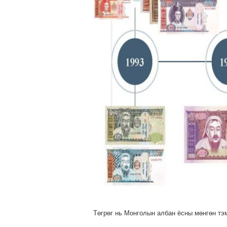
Төгрөг нь Монголын албан ёсны мөнгөн тэ