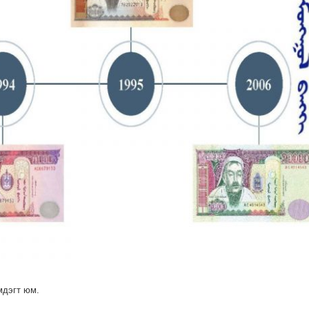
мдэгт юм.