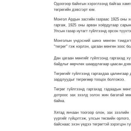
Одоогоор байнгын хэрэглээнд байгаа хамги
төгрөгийн дэвсгэрт юм.
Монгол Ардын засгийн газраас 1925 оны х
гаргаж, 1925 оны арван хоёрдугаар сарын
Улсын газар нутагт гүйлгээнд орсон түүхтэ
Монголын үндэсний шинэ мөнгөн тэмдэгт
"төгрөг" гэж нэрлэн, цагаан мөнгөн зоос б
Дан цагаан мөнгийг гүйлгээнд гаргахад х
байдлыг өөрчлөх шаардлагаар цаасан дэвс
Төгрөгийг гүйлгээнд гаргахдаа цалингаар
зардлуудыг төгрөгөөр тооцох болгожээ.
Төгрөг гүйлгээнд гаргахад гадаадын мөн
дотроос зах зээлд эзлэх жин багатай мө
байна.
Хятад янчаан тоогоор олон, зах зээлийн
үүргийг гүйцэтгэж, улсын төсвийн орлого,
байснаас эхэн үедээ төгрөгтэй зэрэгцэн г