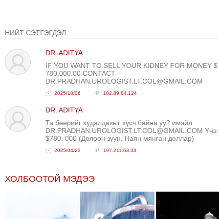
НИЙТ СЭТГЭГДЭЛ
DR. ADITYA
IF YOU WANT TO SELL YOUR KIDNEY FOR MONEY $
780,000.00 CONTACT
DR.PRADHAN.UROLOGIST.LT.COL@GMAIL.COM
2025/10/06
102.89.84.124
DR. ADITYA
Та бөөрийг худалдахыг хүсч байна уу? имэйл:
DR.PRADHAN.UROLOGIST.LT.COL@GMAIL.COM Yнэ:
$780, 000 (Долоон зуун, Наян мянган доллар)
2025/04/23
197.211.63.33
ХОЛБООТОЙ МЭДЭЭ