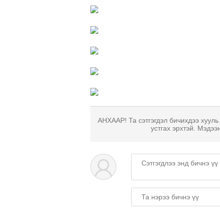
АНХААР! Та сэтгэгдэл бичихдээ хууль
устгах эрхтэй. Мэдээ