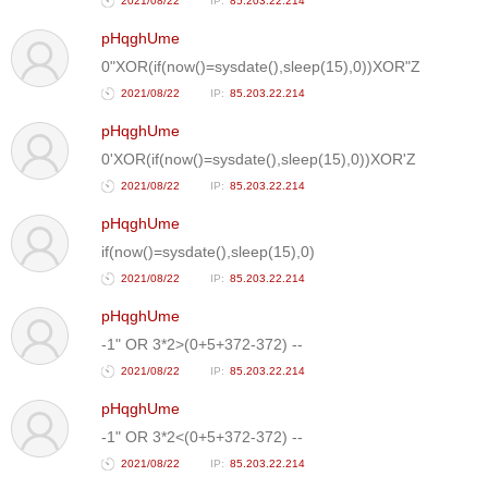
2021/08/22
85.203.22.214
pHqghUme
0"XOR(if(now()=sysdate(),sleep(15),0))XOR"Z
2021/08/22
85.203.22.214
pHqghUme
0'XOR(if(now()=sysdate(),sleep(15),0))XOR'Z
2021/08/22
85.203.22.214
pHqghUme
if(now()=sysdate(),sleep(15),0)
2021/08/22
85.203.22.214
pHqghUme
-1" OR 3*2>(0+5+372-372) --
2021/08/22
85.203.22.214
pHqghUme
-1" OR 3*2<(0+5+372-372) --
2021/08/22
85.203.22.214