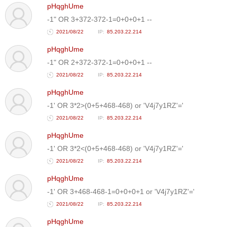
pHqghUme
-1" OR 3+372-372-1=0+0+0+1 --
2021/08/22
85.203.22.214
pHqghUme
-1" OR 2+372-372-1=0+0+0+1 --
2021/08/22
85.203.22.214
pHqghUme
-1' OR 3*2>(0+5+468-468) or 'V4j7y1RZ'='
2021/08/22
85.203.22.214
pHqghUme
-1' OR 3*2<(0+5+468-468) or 'V4j7y1RZ'='
2021/08/22
85.203.22.214
pHqghUme
-1' OR 3+468-468-1=0+0+0+1 or 'V4j7y1RZ'='
2021/08/22
85.203.22.214
pHqghUme