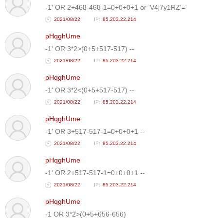
-1' OR 2+468-468-1=0+0+0+1 or 'V4j7y1RZ'='
2021/08/22
85.203.22.214
pHqghUme
-1' OR 3*2>(0+5+517-517) --
2021/08/22
85.203.22.214
pHqghUme
-1' OR 3*2<(0+5+517-517) --
2021/08/22
85.203.22.214
pHqghUme
-1' OR 3+517-517-1=0+0+0+1 --
2021/08/22
85.203.22.214
pHqghUme
-1' OR 2+517-517-1=0+0+0+1 --
2021/08/22
85.203.22.214
pHqghUme
-1 OR 3*2>(0+5+656-656)