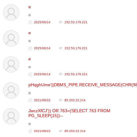
ТОЙРОНД
e
ГРАНАТ
e
ДЭЛБЭРСЭН
2025/06/14
152.53.179.221
ОСЛЫН
e
ЭРГЭН
e
ТОЙРОНД
2025/06/14
152.53.179.221
ТӨВСИЙН
ТОДОТГОЛЫН
e
ЭРГЭН
e
ТОЙРОНД
2025/06/14
152.53.179.221
ЕРӨНХИЙЛӨГЧИЙН
pHqghUme'||DBMS_PIPE.RECEIVE_MESSAGE(CHR(98)||
СОНГУУЛИЙН
e
ЭРГЭН
2021/08/22
85.203.22.214
ТОЙРОНД
JwczXfCJ')) OR 763=(SELECT 763 FROM
29
PG_SLEEP(15))--
ДҮГЭЭР
e
СУРГУУЛИЙН
2021/08/22
85.203.22.214
ЭРГЭН