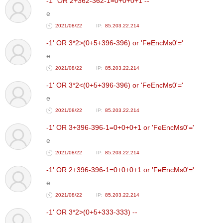
-1" OR 2+362-362-1=0+0+0+1 --
e
2021/08/22
85.203.22.214
-1' OR 3*2>(0+5+396-396) or 'FeEncMs0'='
e
2021/08/22
85.203.22.214
-1' OR 3*2<(0+5+396-396) or 'FeEncMs0'='
e
2021/08/22
85.203.22.214
-1' OR 3+396-396-1=0+0+0+1 or 'FeEncMs0'='
e
2021/08/22
85.203.22.214
-1' OR 2+396-396-1=0+0+0+1 or 'FeEncMs0'='
e
2021/08/22
85.203.22.214
-1' OR 3*2>(0+5+333-333) --