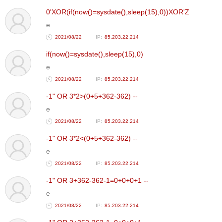
0'XOR(if(now()=sysdate(),sleep(15),0))XOR'Z
e
2021/08/22
85.203.22.214
if(now()=sysdate(),sleep(15),0)
e
2021/08/22
85.203.22.214
-1" OR 3*2>(0+5+362-362) --
e
2021/08/22
85.203.22.214
-1" OR 3*2<(0+5+362-362) --
e
2021/08/22
85.203.22.214
-1" OR 3+362-362-1=0+0+0+1 --
e
2021/08/22
85.203.22.214