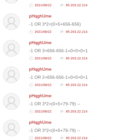
2021/08/22
85.203.22.214
pHqghUme
-1 OR 3*2<(0+5+656-656)
2021/08/22
85.203.22.214
pHqghUme
-1 OR 3+656-656-1=0+0+0+1
2021/08/22
85.203.22.214
pHqghUme
-1 OR 2+656-656-1=0+0+0+1
2021/08/22
85.203.22.214
pHqghUme
-1 OR 3*2>(0+5+79-79) --
2021/08/22
85.203.22.214
pHqghUme
-1 OR 3*2<(0+5+79-79) --
2021/08/22
85.203.22.214