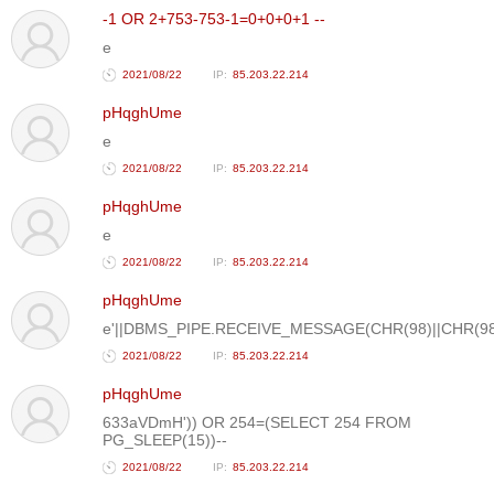
-1 OR 2+753-753-1=0+0+0+1 --
e
2021/08/22
85.203.22.214
pHqghUme
e
2021/08/22
85.203.22.214
pHqghUme
e
2021/08/22
85.203.22.214
pHqghUme
e'||DBMS_PIPE.RECEIVE_MESSAGE(CHR(98)||CHR(98)|
2021/08/22
85.203.22.214
pHqghUme
633aVDmH')) OR 254=(SELECT 254 FROM
PG_SLEEP(15))--
2021/08/22
85.203.22.214