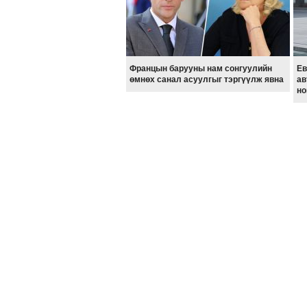
Францын барууны нам сонгуулийн
Ев
өмнөх санал асуулгыг тэргүүлж явна
ав
но