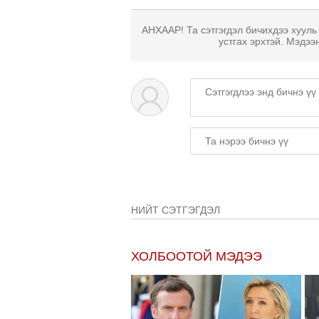
АНХААР! Та сэтгэгдэл бичихдээ хууль
устгах эрхтэй. Мэдээ
НИЙТ СЭТГЭГДЭЛ
ХОЛБООТОЙ МЭДЭЭ