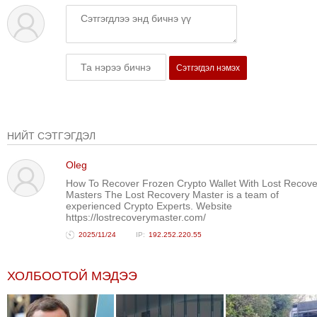
ТОЙРОНД
ГРАНАТ
ДЭЛБЭРСЭН
ОСЛЫН
Сэтгэгдэл нэмэх
ЭРГЭН
ТОЙРОНД
ТӨВСИЙН
ТОДОТГОЛЫН
НИЙТ СЭТГЭГДЭЛ
ЭРГЭН
Oleg
ТОЙРОНД
How To Recover Frozen Crypto Wallet With Lost Recove
ЕРӨНХИЙЛӨГЧИЙН
Masters The Lost Recovery Master is a team of
СОНГУУЛИЙН
experienced Crypto Experts. Website
https://lostrecoverymaster.com/
ЭРГЭН
2025/11/24
192.252.220.55
ТОЙРОНД
29
ХОЛБООТОЙ МЭДЭЭ
ДҮГЭЭР
СУРГУУЛИЙН
ЭРГЭН