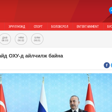
Г
ЭРҮҮЛ МЭНД
СПОРТ
БОЛОВСРОЛ
ENTERTAINMENT
БУ
ДАВ
НЯМ
БЯМ
08.03
08.02
08.01
айд ОХУ-д айлчилж байна