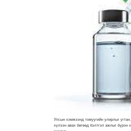
Улсын хэмжээнд томуугийн улирлыг угтан, 
хүлээн авах бөгөөд бэлтгэл ажлыг бүрэн 