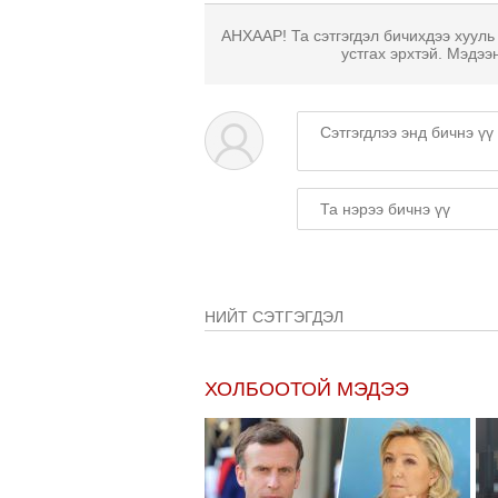
АНХААР! Та сэтгэгдэл бичихдээ хууль
устгах эрхтэй. Мэдээ
НИЙТ СЭТГЭГДЭЛ
ХОЛБООТОЙ МЭДЭЭ