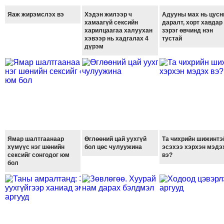
ТОЙРОНД
Яаж жирэмслэх вэ
Хэдэн жилээр ч
Адууны мах нь цус
ГРАНАТ
хамаагүй сексийн
даралт, хорт хавдар
ДЭЛБЭРСЭН
харилцаагаа халуухан
зэрэг өвчинд нэн
хэвээр нь хадгалах 4
тустай
ОСЛЫН
дүрэм
ЭРГЭН
ТОЙРОНД
ТӨВСИЙН
ТОДОТГОЛЫН
ЭРГЭН
ТОЙРОНД
ЕРӨНХИЙЛӨГЧИЙН
Ямар шалтгаанаар
Өглөөний цай уухгүй
Та чихрийн шижинтэ
СОНГУУЛИЙН
хүмүүс нэг шөнийн
бол цөс чулуужина
эсэхээ хэрхэн мэдэ
сексийг сонгодог юм
вэ?
ЭРГЭН
бол
ТОЙРОНД
29
ДҮГЭЭР
СУРГУУЛИЙН
ЭРГЭН